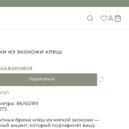
ки из экокожи клеш
ица размеров
Подписаться
013/1
етры: 86/60/89
173
ктные брюки клёш из мягкой экокожи —
ный акцент, который подчеркнёт вашу