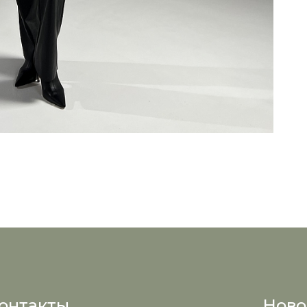
онтакты
Ново