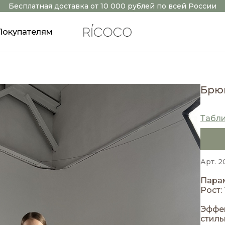
Бесплатная доставка от 10 000 рублей по всей России
Покупателям
Брю
Табл
Арт. 2
Парам
Рост: 
Эффе
стиль