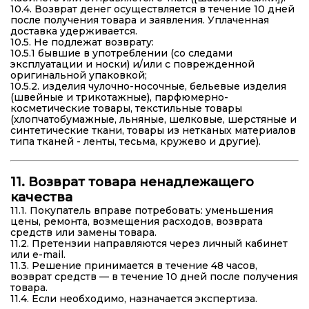
10.4. Возврат денег осуществляется в течение 10 дней
после получения товара и заявления. Уплаченная
доставка удерживается.
10.5. Не подлежат возврату:
10.5.1 бывшие в употреблении (со следами
эксплуатации и носки) и/или с поврежденной
оригинальной упаковкой;
10.5.2. изделия чулочно-носочные, бельевые изделия
(швейные и трикотажные), парфюмерно-
косметические товары, текстильные товары
(хлопчатобумажные, льняные, шелковые, шерстяные и
синтетические ткани, товары из нетканых материалов
типа тканей - ленты, тесьма, кружево и другие).
11. Возврат товара ненадлежащего
качества
11.1. Покупатель вправе потребовать: уменьшения
цены, ремонта, возмещения расходов, возврата
средств или замены товара.
11.2. Претензии направляются через личный кабинет
или e-mail.
11.3. Решение принимается в течение 48 часов,
возврат средств — в течение 10 дней после получения
товара.
11.4. Если необходимо, назначается экспертиза.