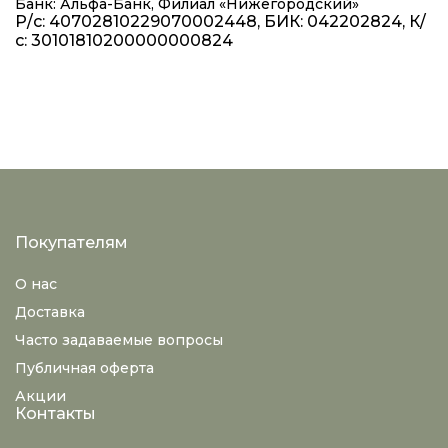
Банк: Альфа-Банк, Филиал «Нижегородский»
Р/с: 40702810229070002448, БИК: 042202824, К/
с: 30101810200000000824
Покупателям
О нас
Доставка
Часто задаваемые вопросы
Публичная оферта
Акции
Контакты