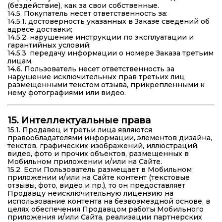
(бездействие), как за свои собственные.
14.5. Покупатель несет ответственность за:
14.5.1. достоверность указанных в Заказе сведений об
адресе доставки;
14.5.2. нарушение инструкции по эксплуатации и
гарантийных условий;
14.5.3. передачу информации о номере Заказа третьим
лицам.
14.6. Пользователь несет ответственность за
нарушение исключительных прав третьих лиц
размещенными текстом отзыва, прикрепленными к
нему фотографиями или видео.
15. Интеллектуальные права
15.1. Продавец и третьи лица являются
правообладателями информации, элементов дизайна,
текстов, графических изображений, иллюстраций,
видео, фото и прочих объектов, размещенных в
Мобильном приложении и/или на Сайте.
15.2. Если Пользователь размещает в Мобильном
приложении и/или на Сайте контент (текстовые
отзывы, фото, видео и пр.), то он предоставляет
Продавцу неисключительную лицензию на
использование контента на безвозмездной основе, в
целях обеспечения Продавцом работы Мобильного
приложения и/или Сайта, реализации партнерских