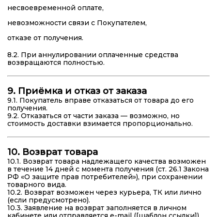
несвоевременной оплате,
невозможности связи с Покупателем,
отказе от получения.
8.2. При аннулировании оплаченные средства
возвращаются полностью.
9. Приёмка и отказ от заказа
9.1. Покупатель вправе отказаться от товара до его
получения.
9.2. Отказаться от части заказа — возможно, но
стоимость доставки взимается пропорционально.
10. Возврат товара
10.1. Возврат товара надлежащего качества возможен
в течение 14 дней с момента получения (ст. 26.1 Закона
РФ «О защите прав потребителей»), при сохранении
товарного вида.
10.2. Возврат возможен через курьера, ТК или лично
(если предусмотрено).
10.3. Заявление на возврат заполняется в личном
кабинете или отправляется e-mail ([шаблон ссылки]).