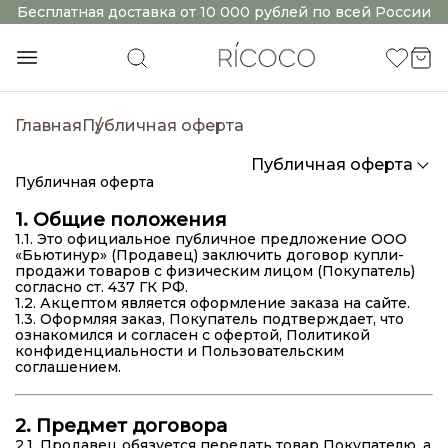
Бесплатная доставка от 10 000 рублей по всей России
Главная
Публичная оферта
Публичная оферта
Публичная оферта
1. Общие положения
1.1. Это официальное публичное предложение ООО
«Бьютинур» (Продавец) заключить договор купли-
продажи товаров с физическим лицом (Покупатель)
согласно ст. 437 ГК РФ.
1.2. Акцептом является оформление заказа на сайте.
1.3. Оформляя заказ, Покупатель подтверждает, что
ознакомился и согласен с офертой, Политикой
конфиденциальности и Пользовательским
соглашением.
2. Предмет договора
2.1. Продавец обязуется передать товар Покупателю, а