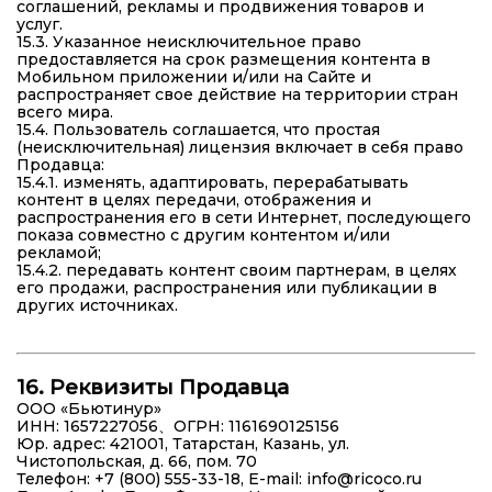
соглашений, рекламы и продвижения товаров и
услуг.
15.3. Указанное неисключительное право
предоставляется на срок размещения контента в
Мобильном приложении и/или на Сайте и
распространяет свое действие на территории стран
всего мира.
15.4. Пользователь соглашается, что простая
(неисключительная) лицензия включает в себя право
Продавца:
15.4.1. изменять, адаптировать, перерабатывать
контент в целях передачи, отображения и
распространения его в сети Интернет, последующего
показа совместно с другим контентом и/или
рекламой;
15.4.2. передавать контент своим партнерам, в целях
его продажи, распространения или публикации в
других источниках.
16. Реквизиты Продавца
ООО «Бьютинур»
ИНН: 1657227056、ОГРН: 1161690125156
Юр. адрес: 421001, Татарстан, Казань, ул.
Чистопольская, д. 66, пом. 70
Телефон: +7 (800) 555-33-18, E-mail:
info@ricoco.ru