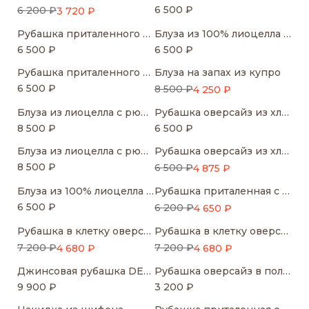
6 500 ₽
6 200 ₽
3 720 ₽
Рубашка приталенного кроя с акцентными манжетами
Блуза из 100% лиоцелла с бантом
6 500 ₽
6 500 ₽
Рубашка приталенного кроя с акцентными манжетами
Блуза на запах из купро
6 500 ₽
8 500 ₽
4 250 ₽
Блуза из лиоцелла с рюшами
Рубашка оверсайз из хлопка
8 500 ₽
6 500 ₽
Блуза из лиоцелла с рюшами
Рубашка оверсайз из хлопка
8 500 ₽
6 500 ₽
4 875 ₽
Блуза из 100% лиоцелла с бантом
Рубашка приталенная с асимметрией (с брошью)
6 500 ₽
6 200 ₽
4 650 ₽
Рубашка в клетку оверсайз
Рубашка в клетку оверсайз
7 200 ₽
7 200 ₽
4 680 ₽
4 680 ₽
Джинсовая рубашка DENIM CAPSULE
Рубашка оверсайз в полоску
9 900 ₽
3 200 ₽