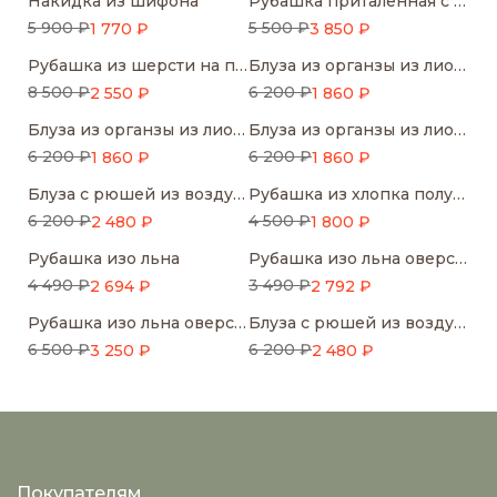
Накидка из шифона
Рубашка приталенная с асимметрией
5 900 ₽
5 500 ₽
1 770 ₽
3 850 ₽
Рубашка из шерсти на пуговицах
Блуза из органзы из лиоцелла
8 500 ₽
6 200 ₽
2 550 ₽
1 860 ₽
Блуза из органзы из лиоцелла
Блуза из органзы из лиоцелла
6 200 ₽
6 200 ₽
1 860 ₽
1 860 ₽
Блуза с рюшей из воздушного трикотажа
Рубашка из хлопка полуприлегающая
6 200 ₽
4 500 ₽
2 480 ₽
1 800 ₽
Рубашка изо льна
Рубашка изо льна оверсайз
4 490 ₽
3 490 ₽
2 694 ₽
2 792 ₽
Рубашка изо льна оверсайз
Блуза с рюшей из воздушного трикотажа
6 500 ₽
6 200 ₽
3 250 ₽
2 480 ₽
Покупателям