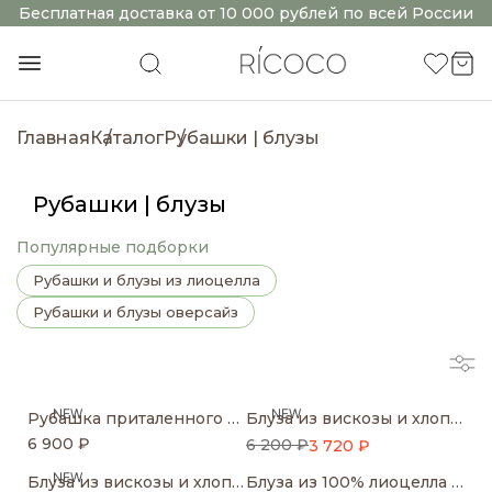
Бесплатная доставка от 10 000 рублей по всей России
Главная
Каталог
Рубашки | блузы
Рубашки | блузы
Популярные подборки
Рубашки и блузы из лиоцелла
Рубашки и блузы оверсайз
NEW
NEW
Рубашка приталенного кроя с акцентными манжетами
Блуза из вискозы и хлопка в горошек
6 900 ₽
6 200 ₽
3 720 ₽
NEW
Блуза из вискозы и хлопка в горошек
Блуза из 100% лиоцелла с бантом