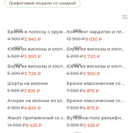
Графитовые модели со скидкой
NEW
NEW
Брюки в полоску с кружевом
Комплект кардиган и платье-майка
4 900 ₽
12 900 ₽
2 940 ₽
9 030 ₽
NEW
NEW
Юбка из вискозы и хлопка в горошек
Блуза из вискозы и хлопка в горошек
6 500 ₽
6 200 ₽
3 900 ₽
3 720 ₽
NEW
NEW
Блуза из вискозы и хлопка в горошек
Юбка из вискозы и хлопка в горошек
6 200 ₽
6 500 ₽
3 720 ₽
3 900 ₽
Шорты на молнии
Брюки классические со средней посадкой
5 900 ₽
7 500 ₽
3 835 ₽
4 875 ₽
Анорак на молнии из хлопка и нейлона
Брюки классические со средней посадкой
6 900 ₽
7 500 ₽
4 830 ₽
4 875 ₽
NEW
Жакет приталенный со смещенной застежкой
Футболка-поло рельефной вязки
14 500 ₽
3 900 ₽
9 425 ₽
2 925 ₽