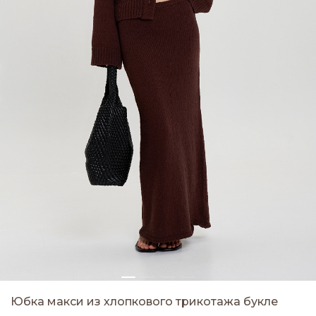
Юбка макси из хлопкового трикотажа букле