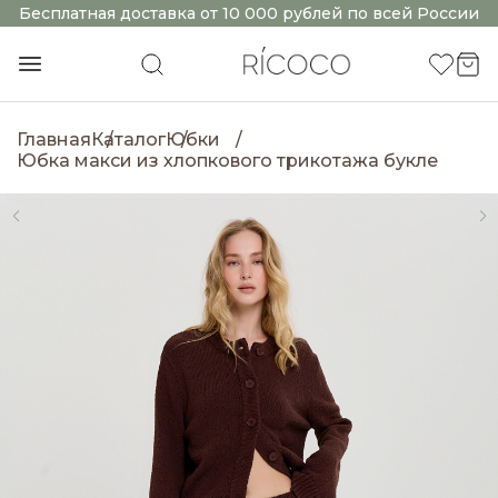
Бесплатная доставка от 10 000 рублей по всей России
Главная
Каталог
Юбки
Юбка макси из хлопкового трикотажа букле