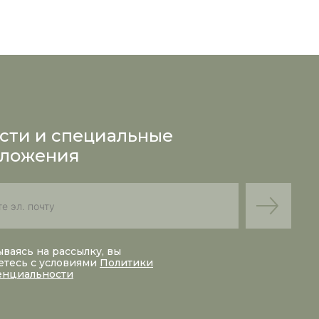
сти и специальные
ложения
ваясь на рассылку, вы
етесь с условиями
Политики
енциальности