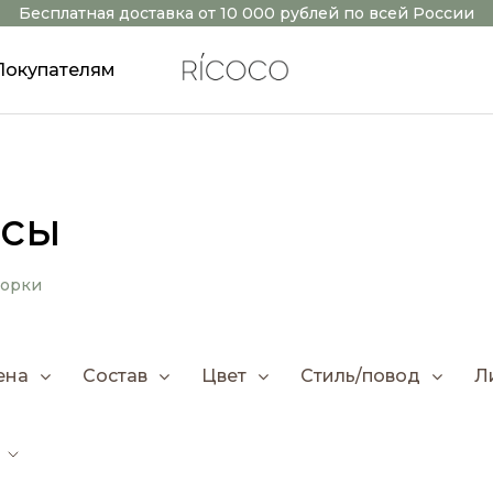
Бесплатная доставка от 10 000 рублей по всей России
Покупателям
сы
борки
ена
Состав
Цвет
Стиль/повод
Л