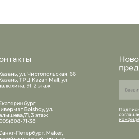
онтакты
Ново
пред
 Казань, ул. Чистопольская, 66
 Казань, ТРЦ Kazan Mall, ул.
влюхина, 91, 2 этаж
 Екатеринбург,
ивермаг Bolshoy, ул.
Подписы
соглаша
лышева,71, 3 этаж
конфид
905)808-71-38
 Санкт-Петербург, Maker,
ссийские дизайнеры, ул.