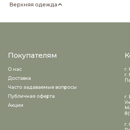
Верхняя одежда
Покупателям
К
О нас
г.
г.
Доставка
Па
Часто задаваемые вопросы
Публичная оферта
г.
Ун
Акции
Ма
8(
г.
Ро