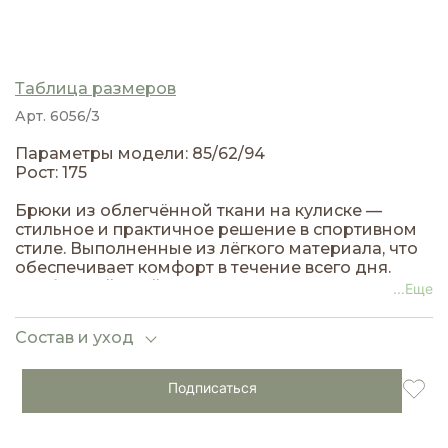
Таблица размеров
Арт. 6056/3
Параметры модели: 85/62/94
Рост: 175
Брюки из облегчённой ткани на кулиске —
стильное и практичное решение в спортивном
стиле. Выполненные из лёгкого материала, что
обеспечивает комфорт в течение всего дня.
Свободный крой и регулируемая талия на
...Еще
кулиске гарантируют удобную посадку.
Состав и уход
Подписаться