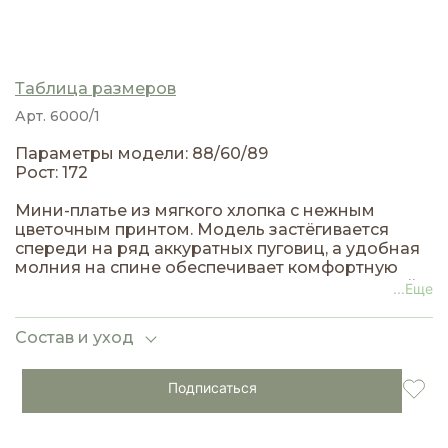
Таблица размеров
Арт. 6000/1
Параметры модели: 88/60/89
Рост: 172
Мини-платье из мягкого хлопка с нежным
цветочным принтом. Модель застёгивается
спереди на ряд аккуратных пуговиц, а удобная
молния на спине обеспечивает комфортную
посадку и лёгкость при надевании. Идеальный
...Еще
выбор для летних прогулок и непринуждённых
встреч.
Состав и уход
Подписаться