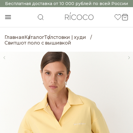
Бесплатная доставка от 10 000 рублей по всей России
Главная
Каталог
Толстовки | худи
Свитшот поло с вышивкой