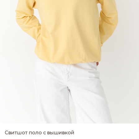
Свитшот поло с вышивкой