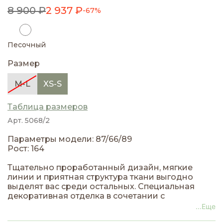
8 900 ₽
2 937 ₽
-67%
Песочный
Размер
M-L
XS-S
Таблица размеров
Арт. 5068/2
Параметры модели: 87/66/89
Рост: 164
Тщательно проработанный дизайн, мягкие
линии и приятная структура ткани выгодно
выделят вас среди остальных. Специальная
декоративная отделка в сочетании с
оригинальным стилем пошива позволят создать
...Еще
уникальный имидж. Практичная внутренняя