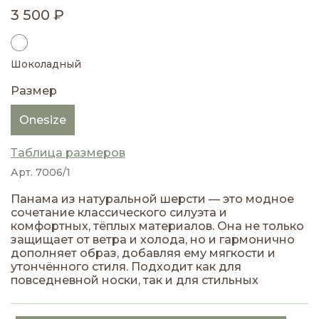
3 500 ₽
Шоколадный
Размер
Onesize
Таблица размеров
Арт. 7006/1
Панама из натуральной шерсти — это модное
сочетание классического силуэта и
комфортных, тёплых материалов. Она не только
защищает от ветра и холода, но и гармонично
дополняет образ, добавляя ему мягкости и
утончённого стиля. Подходит как для
повседневной носки, так и для стильных
городских луков.