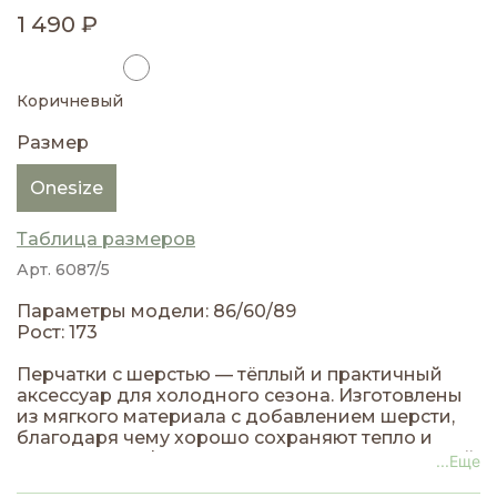
1 490 ₽
Коричневый
Размер
Onesize
Таблица размеров
Арт. 6087/5
Параметры модели: 86/60/89
Рост: 173
Перчатки с шерстью — тёплый и практичный
аксессуар для холодного сезона. Изготовлены
из мягкого материала с добавлением шерсти,
благодаря чему хорошо сохраняют тепло и
остаются комфортными при носке. Лаконичный
...Еще
дизайн легко сочетается с повседневной и