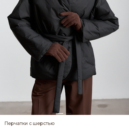
Перчатки с шерстью