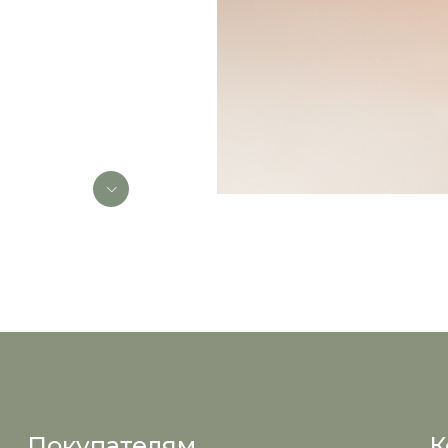
Покупателям
К