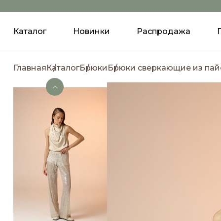
Каталог
Новинки
Распродажа
Главная
Каталог
Брюки
Брюки сверкающие из пай