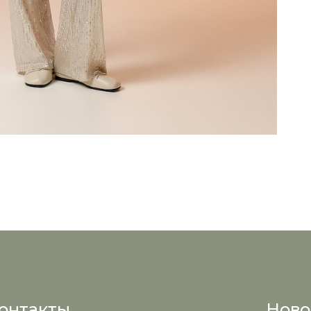
онтакты
Ново