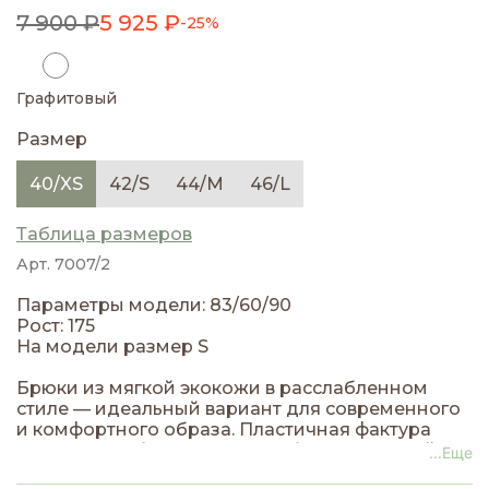
7 900 ₽
5 925 ₽
-25%
Графитовый
Размер
40/XS
42/S
44/M
46/L
Таблица размеров
Арт. 7007/2
Параметры модели: 83/60/90
Рост: 175
На модели размер S
Брюки из мягкой экокожи в расслабленном
стиле — идеальный вариант для современного
и комфортного образа. Пластичная фактура
материала обеспечивает свободу движений и
...Еще
приятное ощущение на коже. Свободный крой с