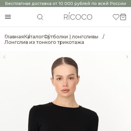
Бесплатная доставка от 10 000 рублей по всей России
Главная
Каталог
Футболки | лонгсливы
Лонгслив из тонкого трикотажа