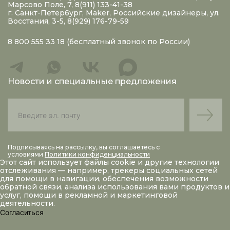
Марсово Поле, 7, 8(911) 133-41-38
г. Санкт-Петербург, Maker, Российские дизайнеры, ул.
Восстания, 3-5, 8(929) 176-79-59
8 800 555 33 18
(бесплатный звонок по России)
Новости и специальные предложения
Подписываясь на рассылку, вы соглашаетесь с
условиями
Политики конфиденциальности
Этот сайт использует файлы
cookie
и другие технологии
отслеживания — например, трекеры социальных сетей
для помощи в навигации, обеспечения возможности
обратной связи, анализа использования вами продуктов и
услуг, помощи в рекламной и маркетинговой
деятельности.
Согласиться