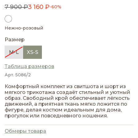
7 900 ₽
3 160 ₽
-60%
Нежно-розовый
Размер
M-L
XS-S
Таблица размеров
Арт. 5086/2
Комфортный комплект из свитшота и шорт из
мягкого трикотажа создаёт стильный и уютный
образ. Свободный крой обеспечивает лёгкость
движений, а приятная ткань мягко ложится по
фигуре, делая костюм идеальным для дома,
прогулок или повседневного ношения.
Обмеры товара