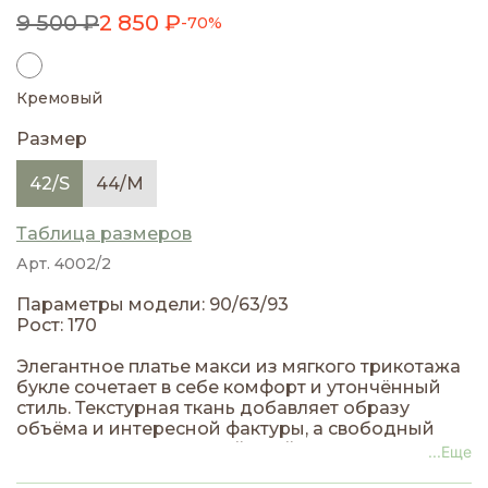
9 500 ₽
2 850 ₽
-70%
Кремовый
Размер
42/S
44/M
Таблица размеров
Арт. 4002/2
Параметры модели: 90/63/93
Рост: 170
Элегантное платье макси из мягкого трикотажа
букле сочетает в себе комфорт и утончённый
стиль. Текстурная ткань добавляет образу
объёма и интересной фактуры, а свободный
или слегка приталенный крой подчеркивает
...Еще
женственность. Идеальный вариант для