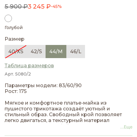
5 900 ₽
3 245 ₽
-45%
Голубой
Размер
40/XS
42/S
44/M
46/L
Таблица размеров
Арт. 5080/2
Параметры модели: 83/60/90
Рост: 175
Мягкое и комфортное платье-майка из
пушистого трикотажа создаёт уютный и
стильный образ. Свободный крой позволяет
легко двигаться, а текстурный материал
придаёт модели особый шарм и визуальную
...Еще
глубину. Отлично подходит как для