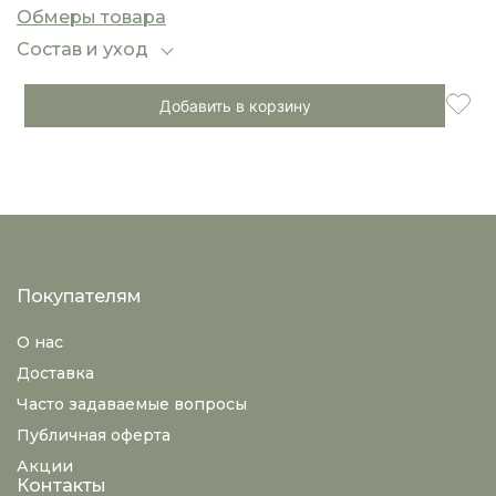
повседневных образов, так и для уютных
Обмеры товара
домашних выходов.
Состав и уход
Добавить в корзину
Покупателям
О нас
Доставка
Часто задаваемые вопросы
Публичная оферта
Акции
Контакты