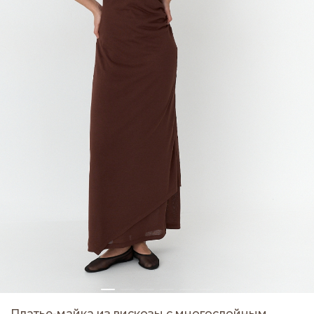
Платье-майка из вискозы с многослойным