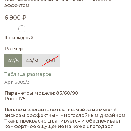
эффектом
6 900 ₽
Шоколадный
Размер
42/S
44/M
46/L
Таблица размеров
Арт. 6005/3
Параметры модели: 83/60/90
Рост: 175
Легкое и элегантное платье-майка из мягкой
вискозы с эффектным многослойным дизайном.
Ткань прекрасно драпируется и обеспечивает
комфортное ощущение на коже благодаря