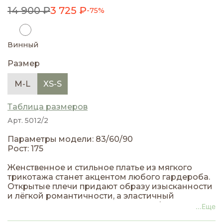
14 900 ₽
3 725 ₽
-75%
Винный
Размер
M-L
XS-S
Таблица размеров
Арт. 5012/2
Параметры модели: 83/60/90
Рост: 175
Женственное и стильное платье из мягкого
трикотажа станет акцентом любого гардероба.
Открытые плечи придают образу изысканности
и лёгкой романтичности, а эластичный
материал идеально подчёркивает фигуру и
...Еще
дарит комфорт в движении. Лаконичный крой