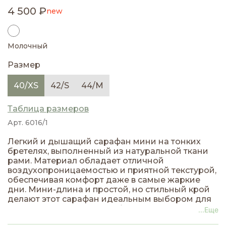
4 500 ₽
new
Молочный
Размер
40/XS
42/S
44/M
Таблица размеров
Арт. 6016/1
Легкий и дышащий сарафан мини на тонких
бретелях, выполненный из натуральной ткани
рами. Материал обладает отличной
воздухопроницаемостью и приятной текстурой,
обеспечивая комфорт даже в самые жаркие
дни. Мини-длина и простой, но стильный крой
делают этот сарафан идеальным выбором для
повседневного летнего образа.
...Еще
Универсальный дизайн легко сочетается с