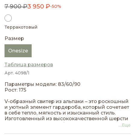
7 900 ₽
3 950 ₽
-50%
Терракотовый
Размер
Onesize
Таблица размеров
Арт. 4098/1
Параметры модели: 83/60/90
Рост: 175
V-образный свитер из альпаки – это роскошный
и уютный элемент гардероба, который сочетает
в себе тепло, мягкость и изысканный стиль.
Изготовленный из высококачественной шерсти
альпаки, этот свитер обеспечивает
...Еще
исключительный комфорт, легкость и