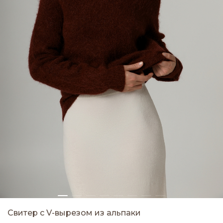
Свитер с V-вырезом из альпаки