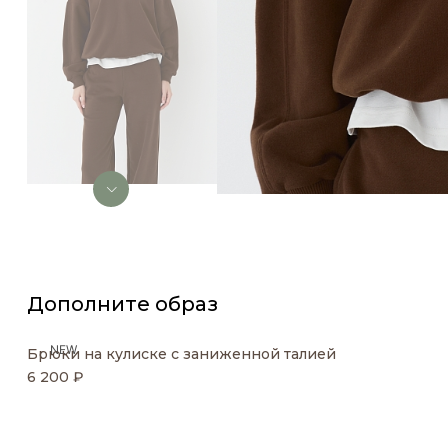
Дополните образ
NEW
Брюки на кулиске с заниженной талией
6 200 ₽