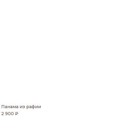
Панама из рафии
2 900 ₽