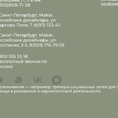
лышева,71, 3 этаж
конфид
905)808-71-38
 Санкт-Петербург, Maker,
ссийские дизайнеры, ул.
рсово Поле, 7, 8(911) 133-41-
8
 Санкт-Петербург, Maker,
ссийские дизайнеры, ул.
сстания, 3-5, 8(929) 176-79-59
800 555 33 18
есплатный звонок по
оссии)
тслеживания — например, трекеры социальных сетей для
омощи в рекламной и маркетинговой деятельности.