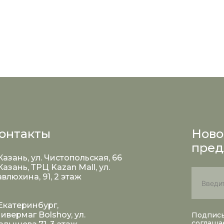
онтакты
Ново
пред
 Казань, ул. Чистопольская, 66
 Казань, ТРЦ Kazan Mall, ул.
влюхина, 91, 2 этаж
 Екатеринбург,
ивермаг Bolshoy, ул.
Подписы
соглаша