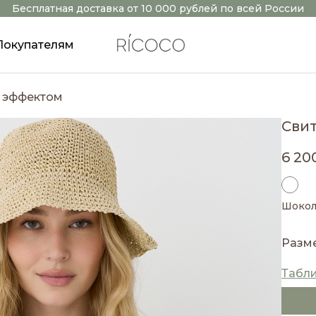
Бесплатная доставка от 10 000 рублей по всей России
Покупателям
р эффектом
Сви
6 20
Шоко
Разм
Табл