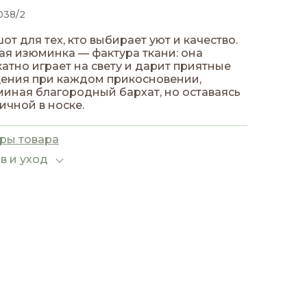
038/2
от для тех, кто выбирает уют и качество.
ая изюминка — фактура ткани: она
атно играет на свету и дарит приятные
ения при каждом прикосновении,
иная благородный бархат, но оставаясь
ичной в носке.
ры товара
в и уход