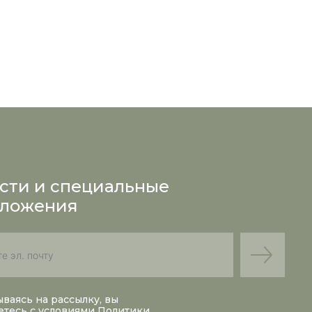
сти и специальные
ложения
ваясь на рассылку, вы
етесь с условиями
Политики