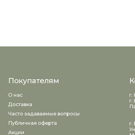
Покупателям
К
О нас
г.
г.
Доставка
Па
Часто задаваемые вопросы
Публичная оферта
г.
Ун
Акции