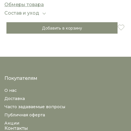
бретельки обеспечивают комфортную посадку
Обмеры товара
по фигуре.
Состав и уход
Добавить в корзину
Покупателям
О нас
Доставка
Часто задаваемые вопросы
Публичная оферта
Акции
Контакты