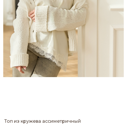
Топ из кружева ассиметричный