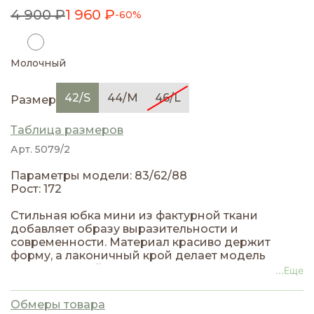
4 900 ₽
1 960 ₽
-60%
Молочный
42/S
44/M
46/L
Размер
Таблица размеров
Арт. 5079/2
Параметры модели: 83/62/88
Рост: 172
Стильная юбка мини из фактурной ткани
добавляет образу выразительности и
современности. Материал красиво держит
форму, а лаконичный крой делает модель
универсальной для повседневного ношения и
...Еще
вечерних выходов.
Обмеры товара