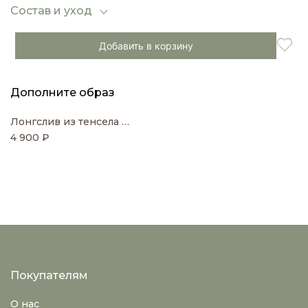
Состав и уход
Добавить в корзину
Дополните образ
Лонгслив из тенсела и шерсти
4 900 ₽
Покупателям
О нас