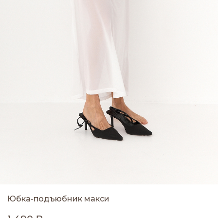
Юбка-подъюбник макси