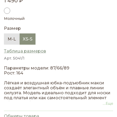
1 490 ₽
Молочный
Размер
M-L
XS-S
Таблица размеров
Арт. 5041/1
Параметры модели: 87/66/89
Рост: 164
Лёгкая и воздушная юбка-подъюбник макси
создаёт элегантный объём и плавные линии
силуэта. Модель идеально подходит для носки
под платья или как самостоятельный элемент
образа, добавляя лёгкости и грации каждому
...Еще
движению.
Обмеры товара