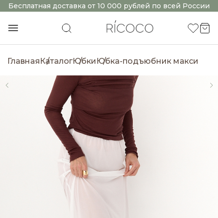
Бесплатная доставка от 10 000 рублей по всей России
Главная
Каталог
Юбки
Юбка-подъюбник макси