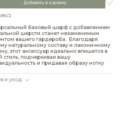
Добавить в корзину
085/2
ерсальный базовый шарф с добавлением
ральной шерсти станет незаменимым
нтом вашего гардероба. Благодаря
му натуральному составу и лаконичному
ну, этот аксессуар идеально впишется в
 стиль, подчеркивая вашу
идуальность и придавая образу нотку
енности.
в и уход