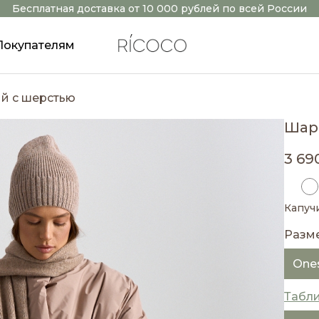
Бесплатная доставка от 10 000 рублей по всей России
Покупателям
й с шерстью
Шар
3 69
Капуч
Разм
One
Табл