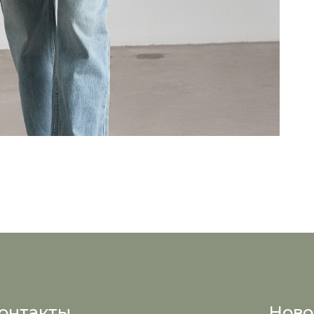
онтакты
Ново