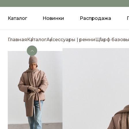
Каталог
Новинки
Распродажа
Главная
Каталог
Аксессуары | ремни
Шарф базовы