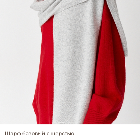
Шарф базовый с шерстью