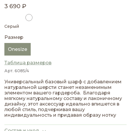
3 690 ₽
Серый
Размер
Onesize
Таблица размеров
Арт. 6085/4
Универсальный базовый шарф с добавлением
натуральной шерсти станет незаменимым
элементом вашего гардероба. Благодаря
мягкому натуральному составу и лаконичному
дизайну, этот аксессуар идеально впишется в
любой стиль, подчеркивая вашу
индивидуальность и придавая образу нотку
утонченности.
Состав и уход