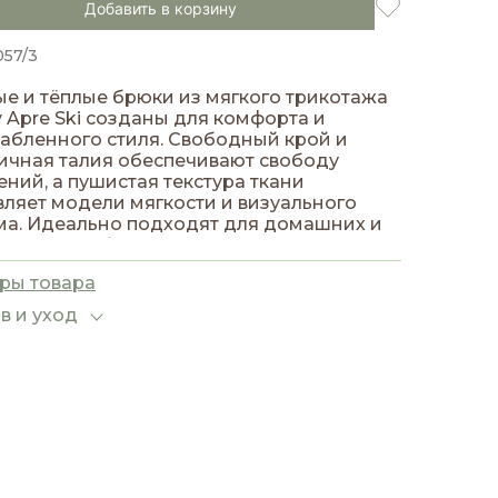
Добавить в корзину
057/3
е и тёплые брюки из мягкого трикотажа
 Apre Ski созданы для комфорта и
абленного стиля. Свободный крой и
ичная талия обеспечивают свободу
ний, а пушистая текстура ткани
ляет модели мягкости и визуального
ма. Идеально подходят для домашних и
дневных образов в холодное время года.
ры товара
в и уход