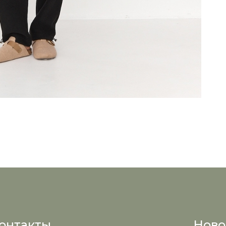
онтакты
Ново