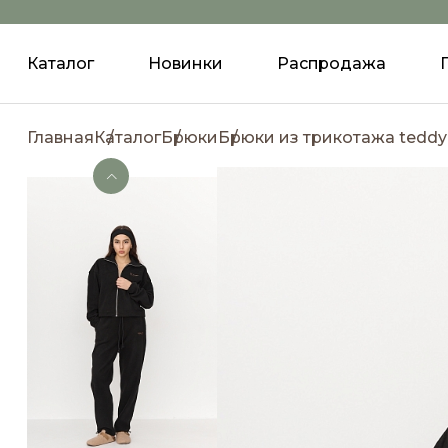
Каталог
Новинки
Распродажа
Главная
Каталог
Брюки
Брюки из трикотажа teddy 