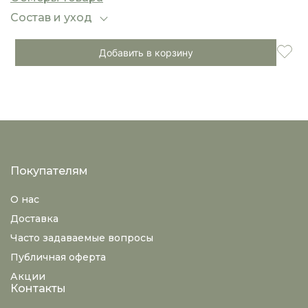
оставьте свободной — для расслабленного
стиля.
Состав и уход
Добавить в корзину
Покупателям
О нас
Доставка
Часто задаваемые вопросы
Публичная оферта
Акции
Контакты