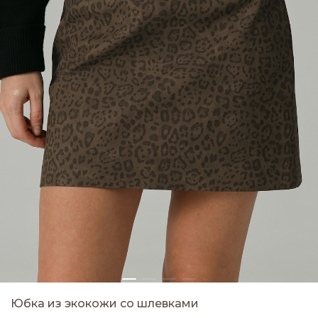
Юбка из экокожи со шлевками