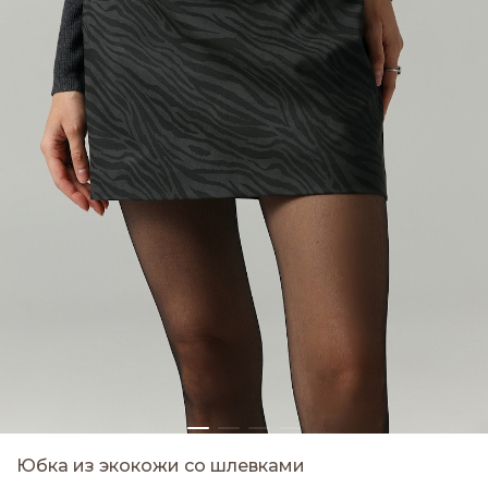
Юбка из экокожи со шлевками