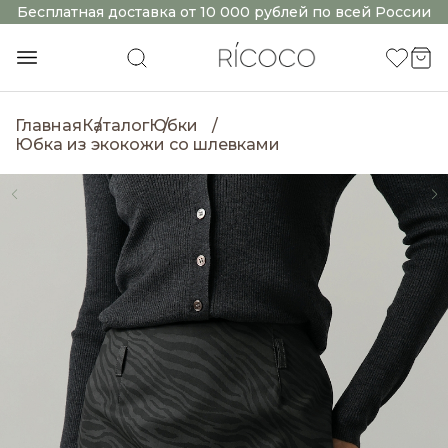
Бесплатная доставка от 10 000 рублей по всей России
Главная
Каталог
Юбки
Юбка из экокожи со шлевками