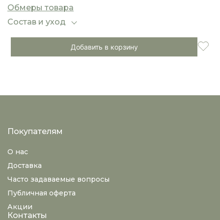
комфорт, стиль и оригинальную текстуру в
Обмеры товара
гардеробе.
Состав и уход
Добавить в корзину
Покупателям
О нас
Доставка
Часто задаваемые вопросы
Публичная оферта
Акции
Контакты