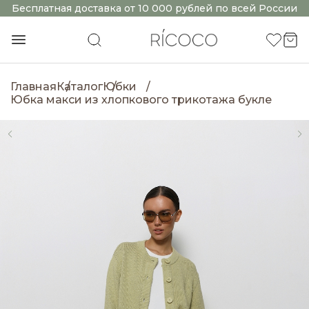
Бесплатная доставка от 10 000 рублей по всей России
Главная
Каталог
Юбки
Юбка макси из хлопкового трикотажа букле