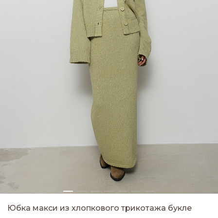
Юбка макси из хлопкового трикотажа букле