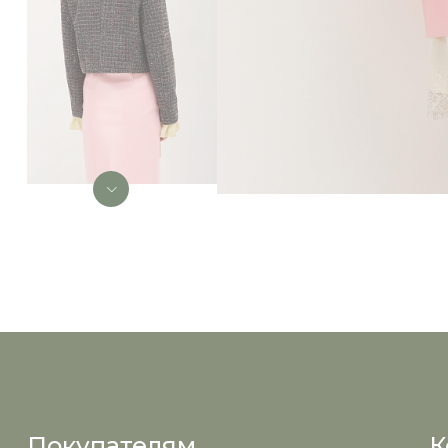
Покупателям
К