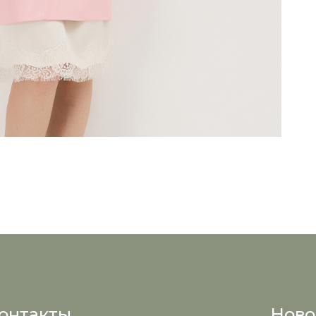
онтакты
Ново