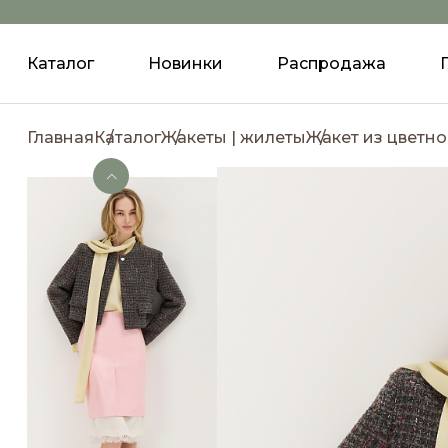
Каталог
Новинки
Распродажа
Главная
Каталог
Жакеты | жилеты
Жакет из цветно