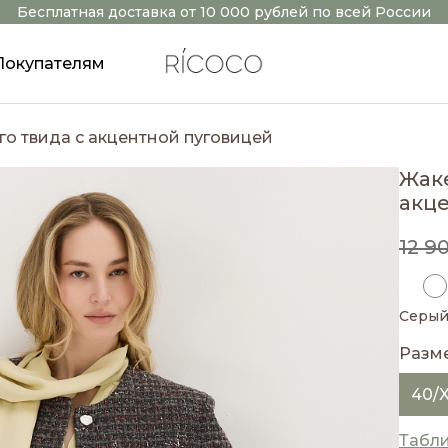
Бесплатная доставка от 10 000 рублей по всей России
Покупателям
го твида с акцентной пуговицей
Жаке
акц
12 9
Серы
Разм
40/
Табл