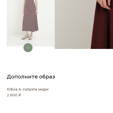
Дополните образ
Юбка А-силуэта миди
2 600 ₽