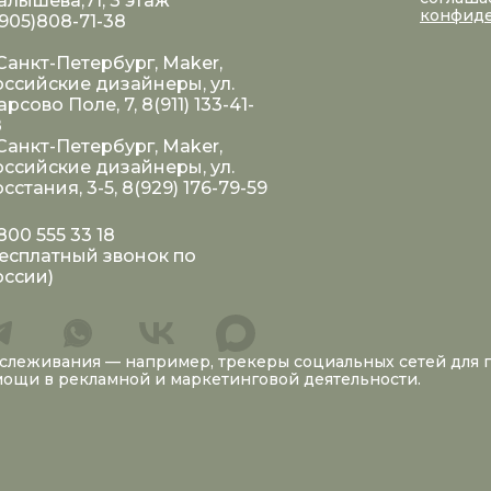
лышева,71, 3 этаж
конфид
905)808-71-38
 Санкт-Петербург, Maker,
ссийские дизайнеры, ул.
рсово Поле, 7, 8(911) 133-41-
8
 Санкт-Петербург, Maker,
ссийские дизайнеры, ул.
сстания, 3-5, 8(929) 176-79-59
800 555 33 18
есплатный звонок по
оссии)
тслеживания — например, трекеры социальных сетей для
омощи в рекламной и маркетинговой деятельности.