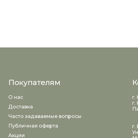
Покупателям
К
О нас
г.
г.
Доставка
Па
Часто задаваемые вопросы
Публичная оферта
г.
Ун
Акции