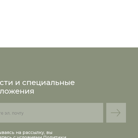
сти и специальные
ложения
ваясь на рассылку, вы
етесь с условиями
Политики