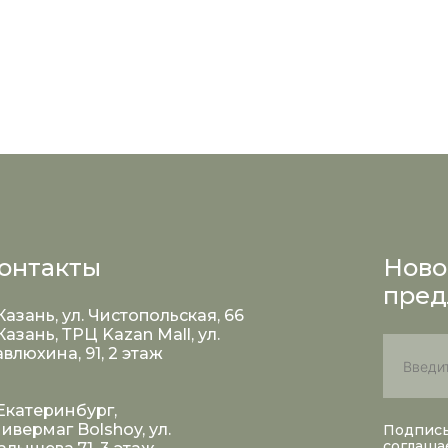
онтакты
Ново
пред
 Казань, ул. Чистопольская, 66
 Казань, ТРЦ Kazan Mall, ул.
влюхина, 91, 2 этаж
 Екатеринбург,
ивермаг Bolshoy, ул.
Подписы
соглаша