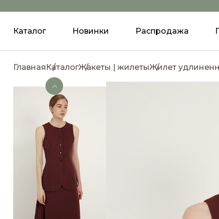
Каталог
Новинки
Распродажа
Главная
Каталог
Жакеты | жилеты
Жилет удлинен